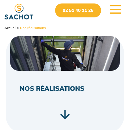
02 51 40 11 26
accueil
>
nos réalisations
NOS RÉALISATIONS