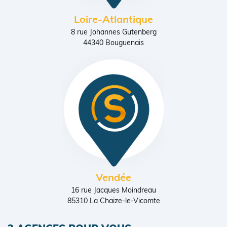
Loire-Atlantique
8 rue Johannes Gutenberg
44340 Bouguenais
Vendée
16 rue Jacques Moindreau
85310 La Chaize-le-Vicomte