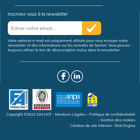
Inscrivez-vous à la newsletter
Votre adresse e-mail est uniquement utilisée pour vous envoyer notre
newsletter et des informations sur les activités de Sachot. Vous pouvez
toujours utiliser le lien de désinscription inclus dans la newsletter.
Copyright ©2022 SACHOT -
Mentions Légales
-
Politique de confidentialité
-
Gestion des cookies
Création de site internet
:
Strat Engine