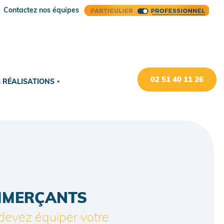
Contactez nos équipes
02 51 40 11 26
 RÉALISATIONS
MERÇANTS
devez équiper votre