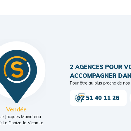
2 AGENCES POUR V
ACCOMPAGNER DAN
Pour être au plus proche de nos 
02 51 40 11 26
Vendée
ue Jacques Moindreau
 La Chaize-le-Vicomte