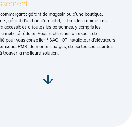
issement
 commerçant : gérant de magasin ou d’une boutique,
urs, gérant d’un bar, d’un hôtel, … Tous les commerces
re accessibles à toutes les personnes, y compris les
à mobilité réduite. Vous recherchez un expert de
ilité pour vous conseiller ? SACHOT installateur d’élévateurs
censeurs PMR, de monte-charges, de portes coulissantes,
 trouver la meilleure solution.