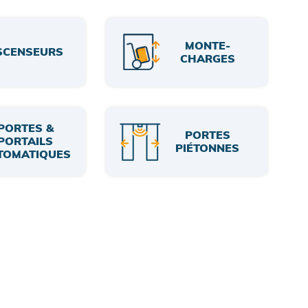
MONTE-
SCENSEURS
CHARGES
PORTES &
PORTES
PORTAILS
PIÉTONNES
TOMATIQUES