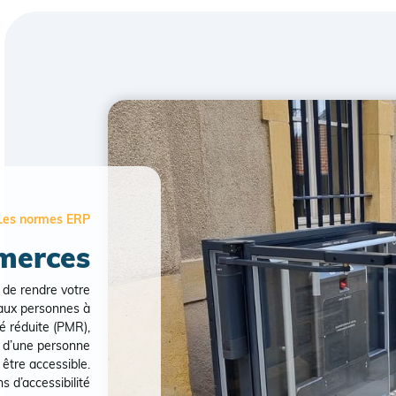
Les normes ERP
merces
 de rendre votre
 aux personnes à
té réduite (PMR),
e d’une personne
être accessible.
s d’accessibilité