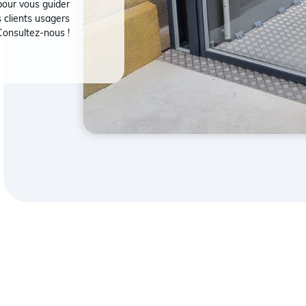
pour vous guider
s clients usagers
Consultez-nous !