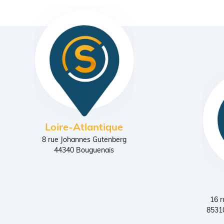
Loire-Atlantique
8 rue Johannes Gutenberg
44340 Bouguenais
16 r
85310