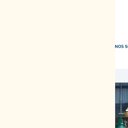
NOS S
accueil
>
commerçants