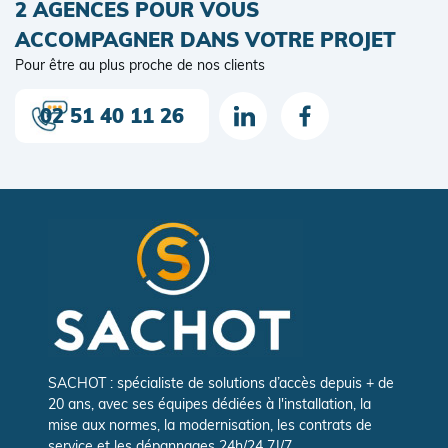
2 AGENCES POUR VOUS
ACCOMPAGNER DANS VOTRE PROJET
Pour être au plus proche de nos clients
02 51 40 11 26
SACHOT : spécialiste de solutions d’accès depuis + de
20 ans, avec ses équipes dédiées à l'installation, la
mise aux normes, la modernisation, les contrats de
service et les dépannages 24h/24 7J/7.