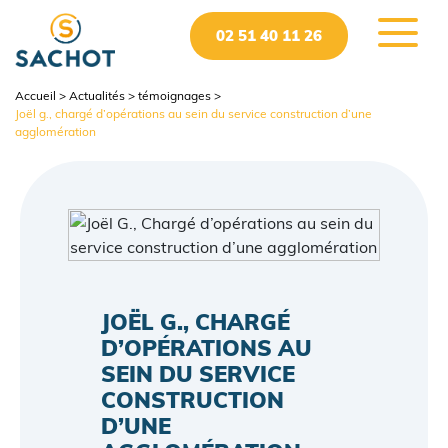
02 51 40 11 26
accueil
>
actualités
>
témoignages
>
joël g., chargé d’opérations au sein du service construction d’une
agglomération
JOËL G., CHARGÉ
D’OPÉRATIONS AU
SEIN DU SERVICE
CONSTRUCTION
D’UNE