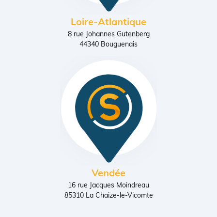
Loire-Atlantique
8 rue Johannes Gutenberg
44340 Bouguenais
Vendée
16 rue Jacques Moindreau
85310 La Chaize-le-Vicomte